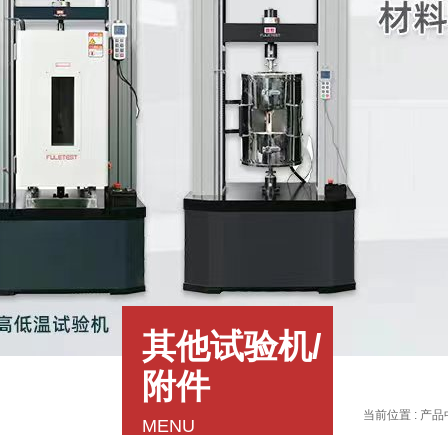
其他试验机/
附件
当前位置 :
产品
MENU