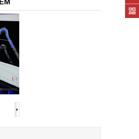
TEM
技术支
持
1
/1