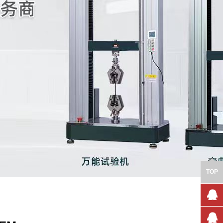
TOP
售前咨
询