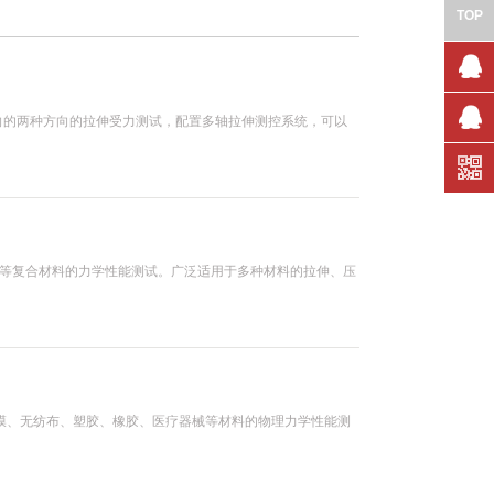
TOP
售前咨
横向的两种方向的拉伸受力测试，配置多轴拉伸测控系统，可以
询
技术支
持
树脂等复合材料的力学性能测试。广泛适用于多种材料的拉伸、压
膜、无纺布、塑胶、橡胶、医疗器械等材料的物理力学性能测