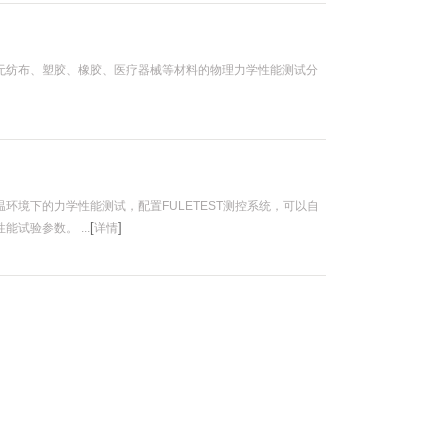
无纺布、塑胶、橡胶、医疗器械等材料的物理力学性能测试分
环境下的力学性能测试，配置FULETEST测控系统，可以自
[
]
试验参数。 ...
详情