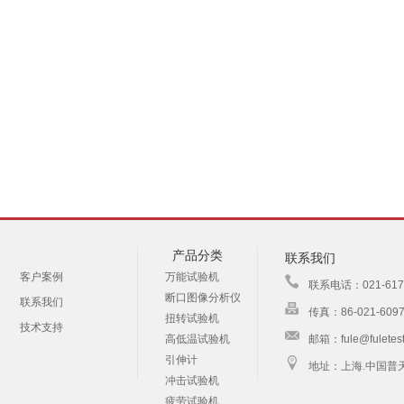
产品分类
联系我们
客户案例
万能试验机
联系电话：021-61730
断口图像分析仪
联系我们
传真：86-021-6097
扭转试验机
技术支持
高低温试验机
邮箱：fule@fuletes
引伸计
地址：上海.中国普
冲击试验机
疲劳试验机