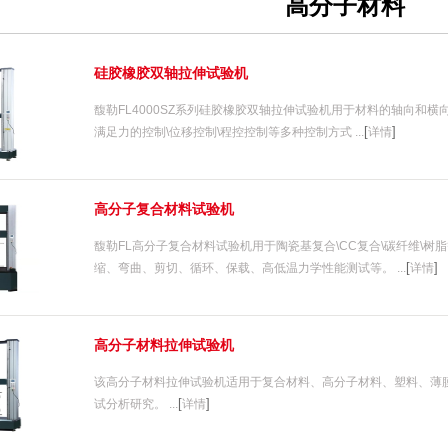
高分子材料
硅胶橡胶双轴拉伸试验机
馥勒FL4000SZ系列硅胶橡胶双轴拉伸试验机用于材料的轴向和
[
]
满足力的控制\位移控制\程控控制等多种控制方式 ...
详情
高分子复合材料试验机
馥勒FL高分子复合材料试验机用于陶瓷基复合\CC复合\碳纤维\
[
]
缩、弯曲、剪切、循环、保载、高低温力学性能测试等。 ...
详情
1
2
3
高分子材料拉伸试验机
该高分子材料拉伸试验机适用于复合材料、高分子材料、塑料、薄
[
]
试分析研究。 ...
详情