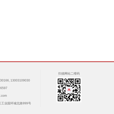
扫描网站二维码
166, 13003109030
6597
t.com
天工业园环城北路999号