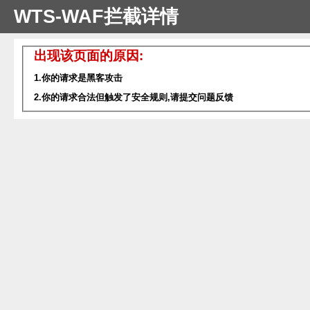
WTS-WAF拦截详情
出现该页面的原因:
1.你的请求是黑客攻击
2.你的请求合法但触发了安全规则,请提交问题反馈