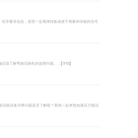
、化学量等信息，按照一定规律转换成便于测量和传输的信号
[
]
器了解弯曲试验机的故障问题。 ...
详情
。该试验设备升降问题是否了解呢？那就一起来熟知液压万能试