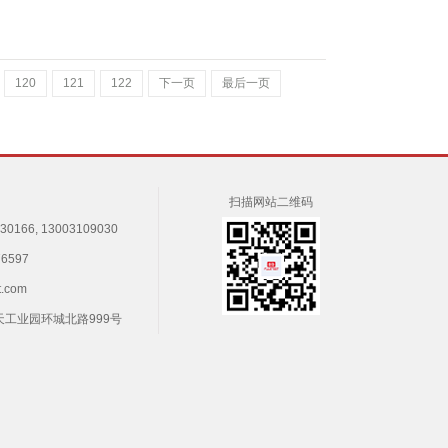
120
121
122
下一页
最后一页
扫描网站二维码
166, 13003109030
6597
t.com
天工业园环城北路999号