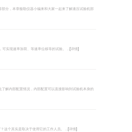
等部分，本章馥勒仪器小编来和大家一起来了解液压试验机部
[
]
可实现速率加荷、等速率位移等的试验。 ...
详情
先了解内部配置情况，内部配置可以直接影响到试验机本身的
[
]
这个其实是取决于使用它的工作人员。 ...
详情