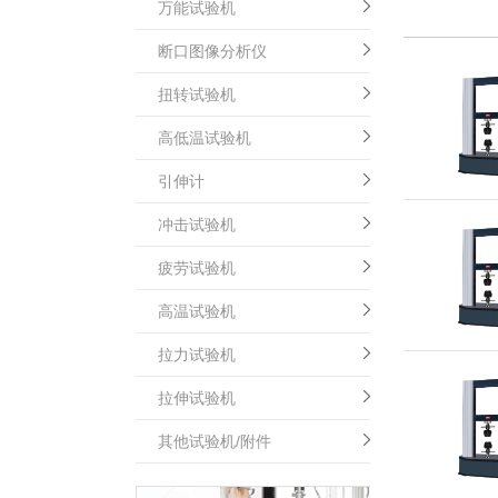
万能试验机
断口图像分析仪
扭转试验机
高低温试验机
引伸计
冲击试验机
疲劳试验机
高温试验机
拉力试验机
拉伸试验机
其他试验机/附件