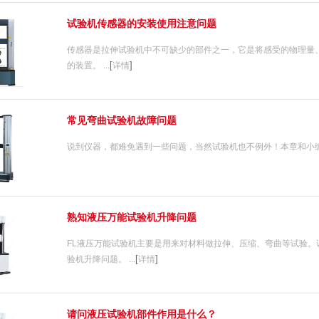
试验机传感器的安装使用注意问题
传感器是拉伸试验机中不可缺少的部件之一，它是将感受的物理量
[
]
的装置。 ...
详情
常见弯曲试验机故障问题
说到仪器，都难免遇到一些问题，当然试验机也不例外！本章和小编仪
熟知液压万能试验机升降问题
FL液压万能试验机主要是用来对材料做拉伸、压缩、弯曲等试验
[
]
验机升降问题。 ...
详情
请问液压试验机部件作用是什么？