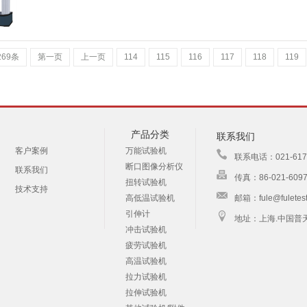
269条
第一页
上一页
114
115
116
117
118
119
产品分类
联系我们
客户案例
万能试验机
联系电话：021-61730
断口图像分析仪
联系我们
传真：86-021-6097
扭转试验机
技术支持
高低温试验机
邮箱：fule@fuletes
引伸计
地址：上海.中国普
冲击试验机
疲劳试验机
高温试验机
拉力试验机
拉伸试验机