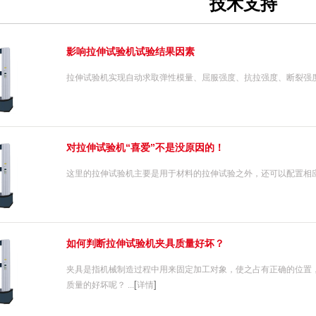
技术支持
影响拉伸试验机试验结果因素
拉伸试验机实现自动求取弹性模量、屈服强度、抗拉强度、断裂强度、
对拉伸试验机“喜爱”不是没原因的！
这里的拉伸试验机主要是用于材料的拉伸试验之外，还可以配置相应辅
1
2
3
如何判断拉伸试验机夹具质量好坏？
夹具是指机械制造过程中用来固定加工对象，使之占有正确的位置
[
]
质量的好坏呢？ ...
详情